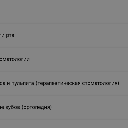
ти рта
томатологии
са и пульпита (терапевтическая стоматология)
е зубов (ортопедия)