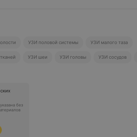
олости
УЗИ половой системы
УЗИ малого таза
 тканей
УЗИ шеи
УЗИ головы
УЗИ сосудов
ских
указана без
материалов