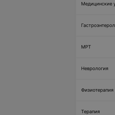
Медицинские у
Гастроэнтерол
МРТ
Неврология
Физиотерапия
Терапия