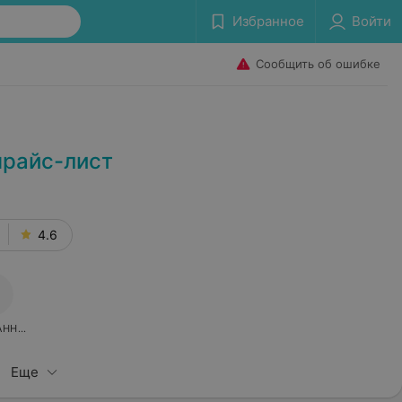
Избранное
Войти
Сообщить об ошибке
прайс-лист
4.6
АННОЕ
Еще