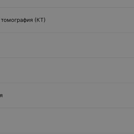
 томография (КТ)
я