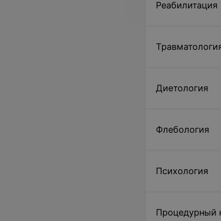
Реабилитация
Травматология
Диетология
Флебология
Психология
Процедурный 