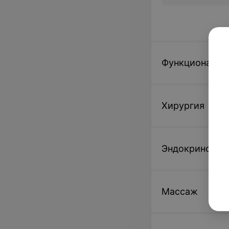
Функциональн
Хирургия
Эндокринолог
Массаж