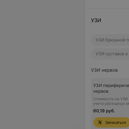
УЗИ
УЗИ брюшной п
УЗИ суставов и
УЗИ нервов
УЗИ перифериче
нервов
Стоимость на УЗИ 
учета расходных 
60,19 руб.
Записаться