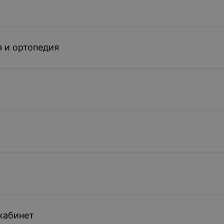
 и ортопедия
кабинет