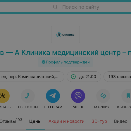
Поиск по сайту
в — А Клиника медицинский центр – 
Профиль подтвержден
ев, пер. Комиссариатский, 29/1
до 21:00
193 отзыва
ИСАТЬСЯ
ТЕЛЕФОНЫ
TELEGRAM
VIBER
МАРШРУТ
В ИЗБР
193
Отзывы
Цены
Акции и новости
3D-тур
Видео