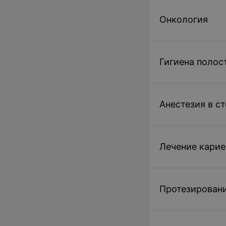
Онкология
Гигиена полос
Анестезия в с
Лечение карие
Протезировани