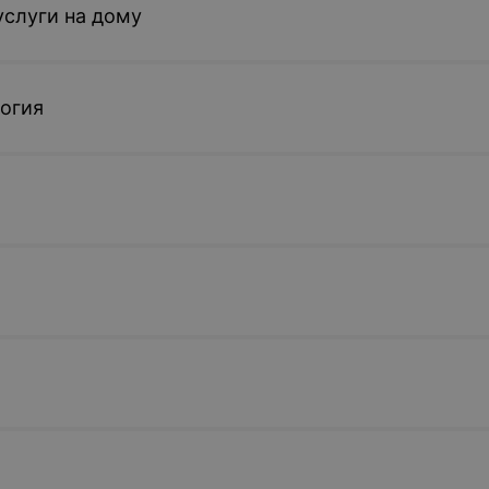
слуги на дому
огия