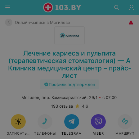
Онлайн-запись в Могилеве
Лечение кариеса и пульпита
(терапевтическая стоматология) — А
Клиника медицинский центр – прайс-
лист
Профиль подтвержден
Могилев, пер. Комиссариатский, 29/1
с 07:00
193 отзыва
4.6
ЗАПИСАТЬСЯ
ТЕЛЕФОНЫ
TELEGRAM
VIBER
МАРШРУТ