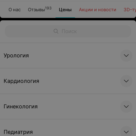
193
О нас
Отзывы
Цены
Акции и новости
3D-т
Урология
Кардиология
Гинекология
Педиатрия