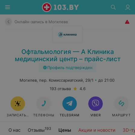
Онлайн-запись в Могилеве
Офтальмология — А Клиника
медицинский центр – прайс-лист
Профиль подтвержден
Могилев, пер. Комиссариатский, 29/1
до 21:00
193 отзыва
4.6
ЗАПИСАТЬСЯ
ТЕЛЕФОНЫ
TELEGRAM
VIBER
МАРШРУТ
193
О нас
Отзывы
Цены
Акции и новости
3D-т