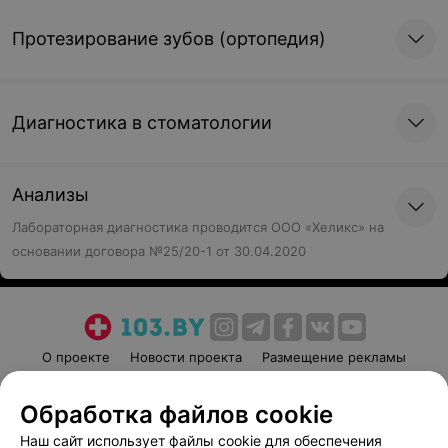
отдела позвоночника
позвоночника
Протезирование зубов (ортопедия)
Запись к специалисту
Запись к специалисту
Гудаве Г.Г. ведется с 10 лет
Гудаве Г.Г. ведется с 10 лет
Запись к специалисту
Запись к специалисту
Зеликову С.В. ведется
Зеликову С.В. ведется
только для взрослых
только для взрослых
Диагностика в стоматологии
40 руб.
40 руб.
Записаться
Записаться
Анализы
Массаж нижней
Массаж нижней
Лабораторная диагностика проводится ООО «Хеликс» на
конечности
конечности и поясницы
основании договора №25/20-1 от 30.04.2020
Запись к специалисту
Запись к специалисту
Гудаве Г.Г. ведется с 10 лет
Гудаве Г.Г. ведется с 10 лет
Запись к специалисту
Запись к специалисту
Зеликову С.В. ведется
Зеликову С.В. ведется
только для взрослых
только для взрослых
О проекте
Новости проекта
Размещение рекламы
35 руб.
35 руб.
Медицинский маркетинг
Публичный договор
Записаться
Записаться
Обработка файлов cookie
Пользовательское соглашение
Способы оплаты
Наш сайт использует файлы cookie для обеспечения
Вакансии
Партнеры