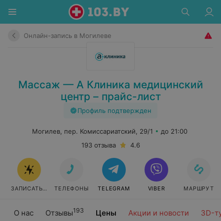
Онлайн-запись в Могилеве
Массаж — А Клиника медицинский
центр – прайс-лист
Профиль подтвержден
Могилев, пер. Комиссариатский, 29/1
до 21:00
193 отзыва
4.6
ЗАПИСАТЬСЯ
ТЕЛЕФОНЫ
TELEGRAM
VIBER
МАРШРУТ
193
О нас
Отзывы
Цены
Акции и новости
3D-т