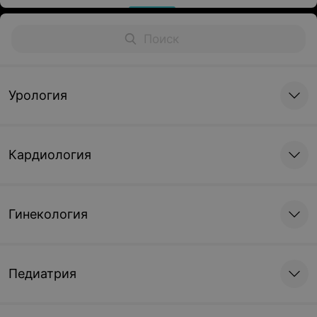
Урология
Кардиология
Гинекология
Педиатрия