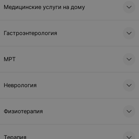
Медицинские услуги на дому
Гастроэнтерология
МРТ
Неврология
Физиотерапия
Терапия