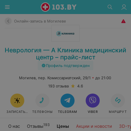
Онлайн-запись в Могилеве
Неврология — А Клиника медицинский
центр – прайс-лист
Профиль подтвержден
Могилев, пер. Комиссариатский, 29/1
до 21:00
193 отзыва
4.6
ЗАПИСАТЬСЯ
ТЕЛЕФОНЫ
TELEGRAM
VIBER
МАРШРУТ
193
О нас
Отзывы
Цены
Акции и новости
3D-т