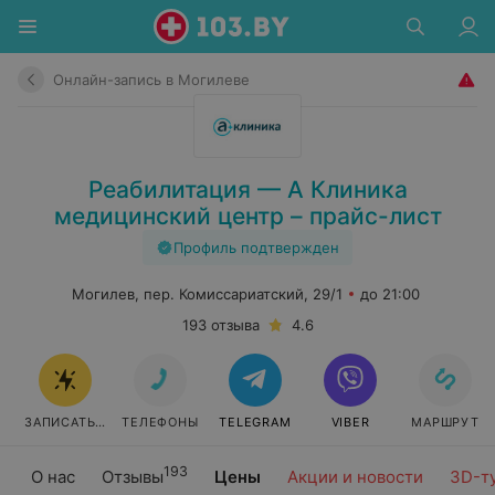
Онлайн-запись в Могилеве
Реабилитация — А Клиника
медицинский центр – прайс-лист
Профиль подтвержден
Могилев, пер. Комиссариатский, 29/1
до 21:00
193 отзыва
4.6
ЗАПИСАТЬСЯ
ТЕЛЕФОНЫ
TELEGRAM
VIBER
МАРШРУТ
193
О нас
Отзывы
Цены
Акции и новости
3D-т