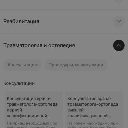
Реабилитация
Травматология и ортопедия
Консультации
Процедуры, манипуляции
Консультации
Консультация врача-
Консультация врача-
травматолога-ортопеда
травматолога-ортопеда
первой
высшей
квалификационной
квалификационной
категории
категории
На прием необходимо при
На прием необходимо при
себе иметь паспорт. Если
себе иметь паспорт. Если