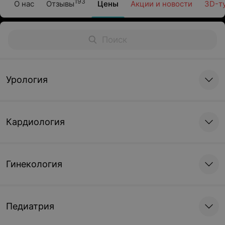
193
О нас
Отзывы
Цены
Акции и новости
3D-т
Урология
Кардиология
Гинекология
Педиатрия