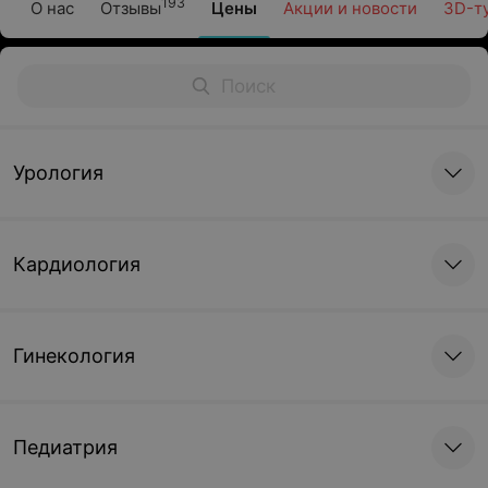
193
О нас
Отзывы
Цены
Акции и новости
3D-т
Урология
Кардиология
Гинекология
Педиатрия