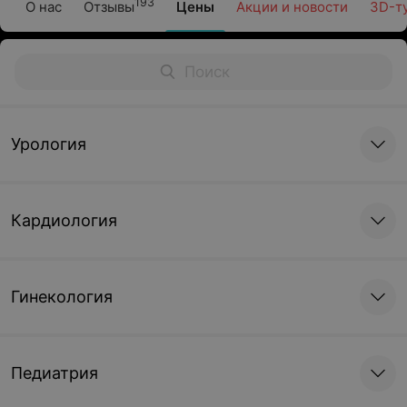
193
О нас
Отзывы
Цены
Акции и новости
3D-т
Урология
Кардиология
Гинекология
Педиатрия