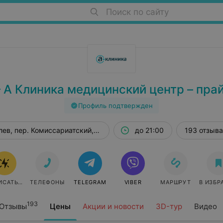
Поиск по сайту
А Клиника медицинский центр – пра
Профиль подтвержден
ев, пер. Комиссариатский, 29/1
до 21:00
193 отзыва
ИСАТЬСЯ
ТЕЛЕФОНЫ
TELEGRAM
VIBER
МАРШРУТ
В ИЗБР
193
Отзывы
Цены
Акции и новости
3D-тур
Видео