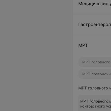
Медицинские у
Гастроэнтерол
МРТ
МРТ головного
МРТ позвоночн
МРТ головного 
МРТ головного м
контрастного ус