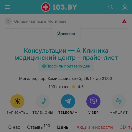
Онлайн-запись в Могилеве
Консультации — А Клиника
медицинский центр – прайс-лист
Профиль подтвержден
Могилев, пер. Комиссариатский, 29/1
до 21:00
193 отзыва
4.6
ЗАПИСАТЬСЯ
ТЕЛЕФОНЫ
TELEGRAM
VIBER
МАРШРУТ
193
О нас
Отзывы
Цены
Акции и новости
3D-т