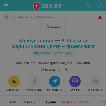
Онлайн-запись в Могилеве
Консультации — А Клиника
медицинский центр – прайс-лист
Профиль подтвержден
Могилев, пер. Комиссариатский, 29/1
до 21:00
193 отзыва
4.6
ЗАПИСАТЬСЯ
ТЕЛЕФОНЫ
TELEGRAM
VIBER
МАРШРУТ
193
О нас
Отзывы
Цены
Акции и новости
3D-т