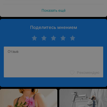
Показать ещё
Поделитесь мнением
Рекомендую