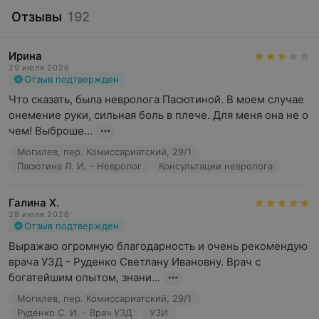
Отзывы
192
Ирина
29 июля 2026
Отзыв подтвержден
Что сказать, была невролога Пасютиной. В моем случае 
онемение руки, сильная боль в плече. Для меня она не о 
чем! Выброше...
Могилев, пер. Комиссариатский, 29/1
Пасютина Л. И. - Невролог
Консультации невролога
Галина Х.
28 июля 2026
Отзыв подтвержден
Выражаю огромную благодарность и очень рекомендую 
врача УЗД - Руденко Светлану Ивановну. Врач с 
богатейшим опытом, знани...
Могилев, пер. Комиссариатский, 29/1
Руденко С. И. - Врач УЗД
УЗИ