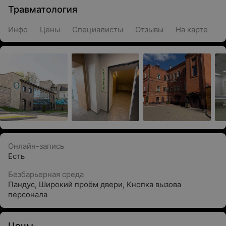
Травматология
Инфо
Цены
Специалисты
Отзывы
На карте
Онлайн-запись
Есть
Безбарьерная среда
Пандус
,
Широкий проём двери
,
Кнопка вызова
персонала
Цены