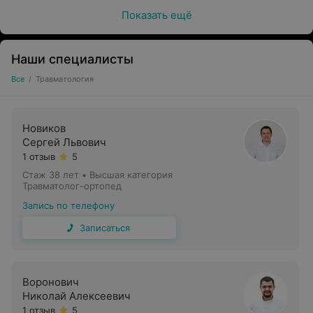
Показать ещё
Наши специалисты
Все
/
Травматология
Новиков
Сергей Львович
1 отзыв
5
Стаж 38 лет
•
Высшая категория
Травматолог-ортопед
Запись по телефону
Записаться
Воронович
Николай Алексеевич
1 отзыв
5