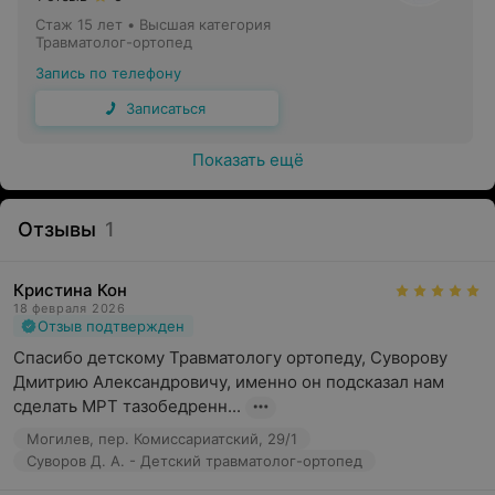
Стаж 15 лет
•
Высшая категория
Травматолог-ортопед
Запись по телефону
Записаться
Показать ещё
Отзывы
1
Кристина Кон
18 февраля 2026
Отзыв подтвержден
Спасибо детскому Травматологу ортопеду, Суворову 
Дмитрию Александровичу, именно он подсказал нам 
сделать МРТ тазобедренн...
Могилев, пер. Комиссариатский, 29/1
Суворов Д. А. - Детский травматолог-ортопед