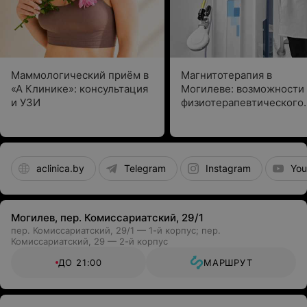
Маммологический приём в
Магнитотерапия в
«А Клинике»: консультация
Могилеве: возможности
и УЗИ
физиотерапевтического
метода
aclinica.by
Telegram
Instagram
You
Могилев, пер. Комиссариатский, 29/1
пер. Комиссариатский, 29/1 — 1-й корпус; пер.
Комиссариатский, 29 — 2-й корпус
ДО 21:00
МАРШРУТ