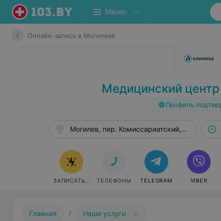
Меню
Онлайн-запись в Могилеве
Медицинский центр
Профиль подтве
Могилев, пер. Комиссариатский, 29/1
ЗАПИСАТЬСЯ
ТЕЛЕФОНЫ
TELEGRAM
VIBER
/
Главная
Наши услуги