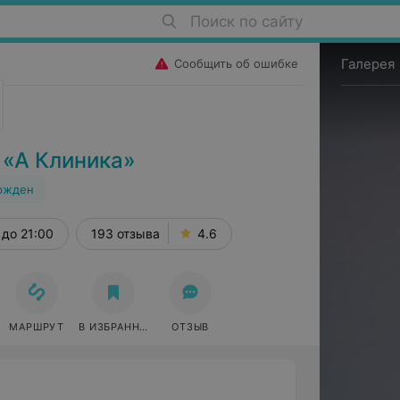
Поиск по сайту
Галерея
Сообщить об ошибке
 «А Клиника»
ржден
до 21:00
193 отзыва
4.6
МАРШРУТ
В ИЗБРАННОЕ
ОТЗЫВ