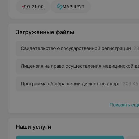
ДО 21:00
МАРШРУТ
Загруженные файлы
Свидетельство о государственной регистрации
28
Лицензия на право осуществления медицинской д
Программа об обращении дисконтных карт
309 Кб
Показать ещ
Наши услуги