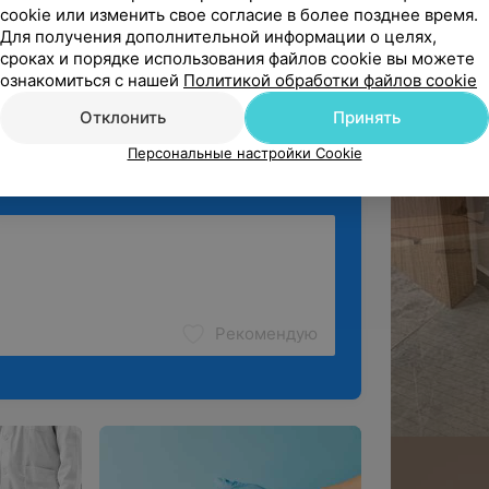
cookie или изменить свое согласие в более позднее время.
9/1
Руденко С. И. - Врач УЗД
УЗИ
Для получения дополнительной информации о целях,
сроках и порядке использования файлов cookie вы можете
ё
ознакомиться с нашей
Политикой обработки файлов cookie
Отклонить
Принять
Персональные настройки Cookie
Рекомендую