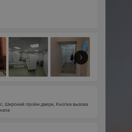
с
,
Широкий проём двери
,
Кнопка вызова
нала