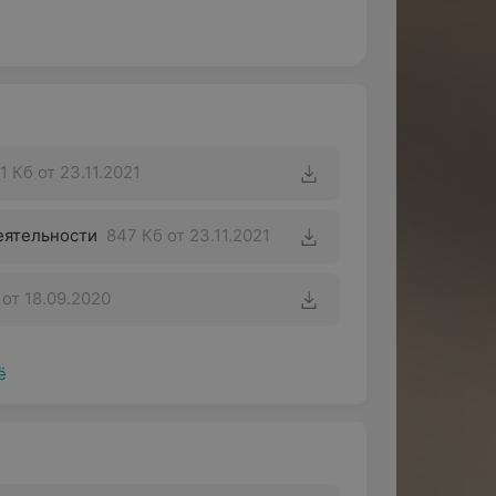
1 Кб
от 23.11.2021
еятельности
847 Кб
от 23.11.2021
от 18.09.2020
ё