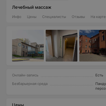
Лечебный массаж
Инфо
Цены
Специалисты
Отзывы
На карте
Онлайн-запись
Есть
Безбарьерная среда
Панду
персо
Цены