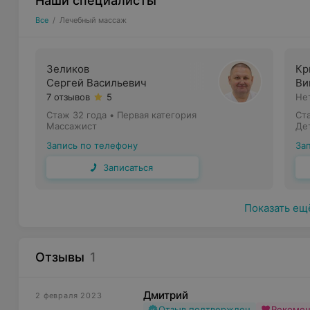
Наши специалисты
Все
/
Лечебный массаж
Зеликов
Кр
Сергей Васильевич
Ви
7 отзывов
5
Не
Стаж 32 года
•
Первая категория
Ст
Массажист
Де
Запись по телефону
За
Записаться
Показать ещ
Отзывы
1
Дмитрий
2 февраля 2023
Отзыв подтвержден
Рекоме