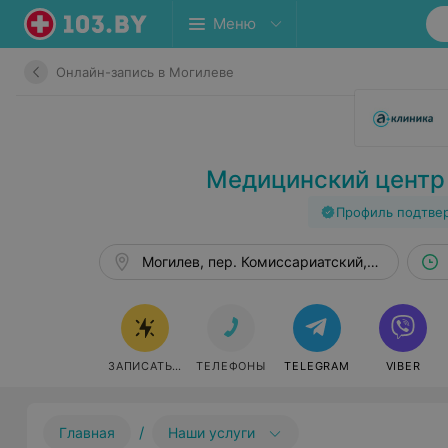
Меню
Онлайн-запись в Могилеве
Медицинский центр
Профиль подтве
Могилев, пер. Комиссариатский, 29/1
ЗАПИСАТЬСЯ
ТЕЛЕФОНЫ
TELEGRAM
VIBER
/
Главная
Наши услуги