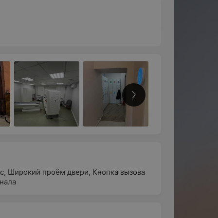
с
,
Широкий проём двери
,
Кнопка вызова
нала