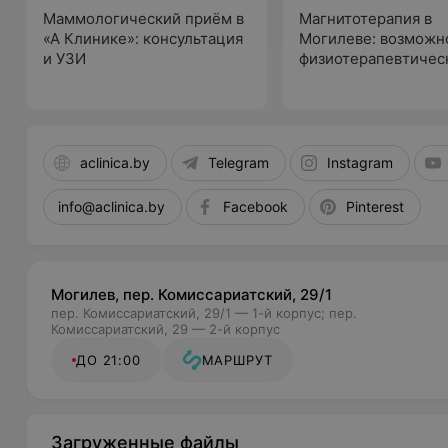
Маммологический приём в
Магнитотерапия в
«А Клинике»: консультация
Могилеве: возможн
и УЗИ
физиотерапевтичес
метода
aclinica.by
Telegram
Instagram
info@aclinica.by
Facebook
Pinterest
Могилев, пер. Комиссариатский, 29/1
пер. Комиссариатский, 29/1 — 1-й корпус; пер.
Комиссариатский, 29 — 2-й корпус
ДО 21:00
МАРШРУТ
Загруженные файлы