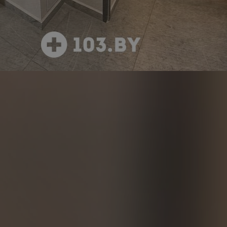
смотреть
Почитать