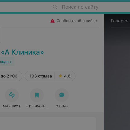
Поиск по сайту
Галерея
Сообщить об ошибке
 «А Клиника»
ржден
до 21:00
193 отзыва
4.6
МАРШРУТ
В ИЗБРАННОЕ
ОТЗЫВ