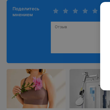
Поделитесь
мнением