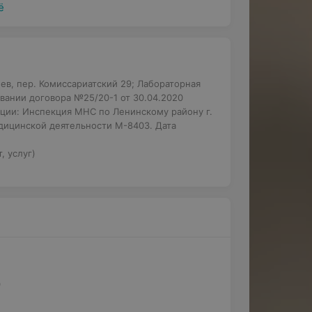
ё
ев, пер. Комиссариатский 29; Лабораторная
вании договора №25/20-1 от 30.04.2020
ации: Инспекция МНС по Ленинскому району г.
едицинской деятельности М-8403. Дата
, услуг)
0