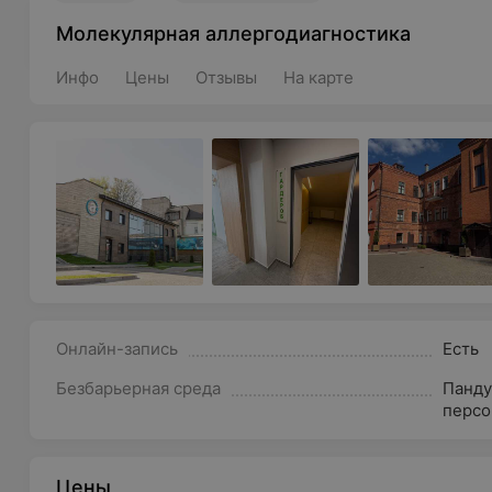
Молекулярная аллергодиагностика
Инфо
Цены
Отзывы
На карте
Онлайн-запись
Есть
Безбарьерная среда
Панду
персо
Цены