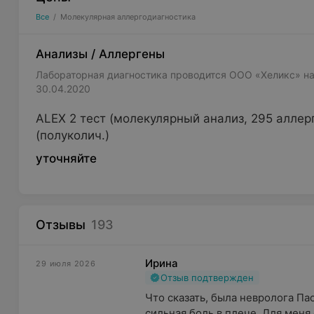
Все
/
Молекулярная аллергодиагностика
Анализы
/
Аллергены
Лабораторная диагностика проводится ООО «Хеликс» на
30.04.2020
ALEX 2 тест (молекулярный анализ, 295 аллерг
(полуколич.)
уточняйте
Отзывы
193
Ирина
29 июля 2026
Отзыв подтвержден
Что сказать, была невролога Па
сильная боль в плече. Для меня 