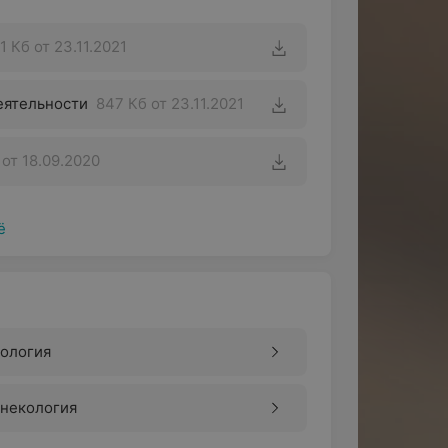
1 Кб
от 23.11.2021
еятельности
847 Кб
от 23.11.2021
от 18.09.2020
ё
рология
инекология