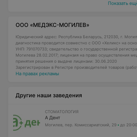
Показать ещ
ООО «МЕДЭКС-МОГИЛЕВ»
Юридический адрес: Республика Беларусь, 212030, г. Могил
диагностика проводится совместно с ООО «Хеликс» на осно
УНП: 791070733; свидетельство о государственной регистр
Могилева 28.02.2017; лицензия на право осуществления м
принятия решения о выдаче лицензии: 30.06.2020
Зарегистрирован в Регистре производителей товаров (работ
На правах рекламы
Другие наши заведения
СТОМАТОЛОГИЯ
А Дент
Могилев, пер. Комиссариатский, 29
до 20:0