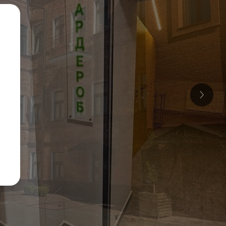
3 фото
193 отзыва